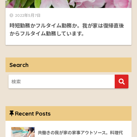
2022年5月7日
時短勤務かフルタイム勤務か。我が家は復帰直後
からフルタイム勤務しています。
Search
Recent Posts
共働きの我が家の家事アウトソース。料理代